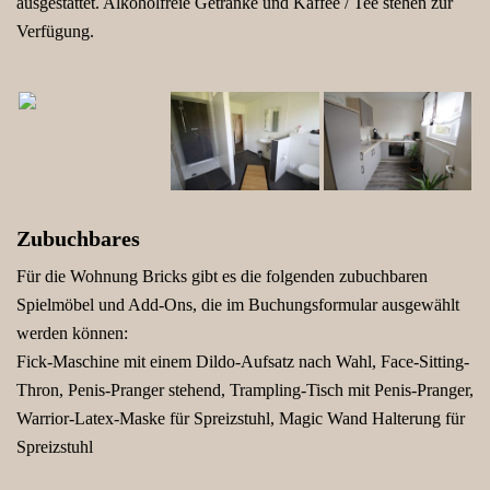
ausgestattet. Alkoholfreie Getränke und Kaffee / Tee stehen zur
Verfügung.
Zubuchbares
Für die Wohnung Bricks gibt es die folgenden zubuchbaren
Spielmöbel und Add-Ons, die im Buchungsformular ausgewählt
werden können:
Fick-Maschine mit einem Dildo-Aufsatz nach Wahl, Face-Sitting-
Thron, Penis-Pranger stehend, Trampling-Tisch mit Penis-Pranger,
Warrior-Latex-Maske für Spreizstuhl, Magic Wand Halterung für
Spreizstuhl