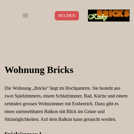
Zum
Inhalt
BUCHEN
springen
Wohnung Bricks
Die Wohnung „Bricks“ liegt im Hochparterre. Sie besteht aus
zwei Spielzimmern, einem Schlafzimmer, Bad, Küche und einem
zentralen grossen Wohnzimmer mit Essbereich. Dazu gibt es
einen uneinsehbaren Balkon mit Blick ins Grüne und
Sitzmöglichkeiten. Auf dem Balkon kann geraucht werden.